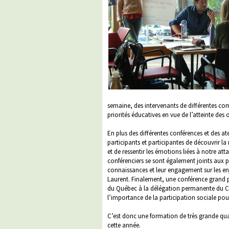
semaine, des intervenants de différentes co
priorités éducatives en vue de l’atteinte de
En plus des différentes conférences et des at
participants et participantes de découvrir la 
et de ressentir les émotions liées à notre att
conférenciers se sont également joints aux pa
connaissances et leur engagement sur les enj
Laurent. Finalement, une conférence grand
du Québec à la délégation permanente du Ca
l’importance de la participation sociale pour
C’est donc une formation de très grande qua
cette année.