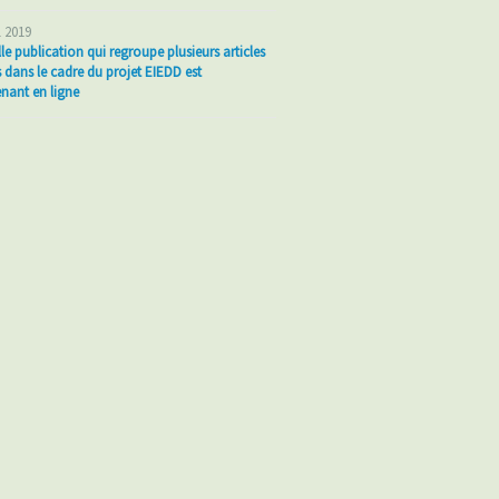
l 2019
le publication qui regroupe plusieurs articles
s dans le cadre du projet EIEDD est
nant en ligne